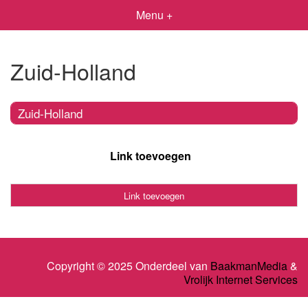
Menu +
Zuid-Holland
Zuid-Holland
Link toevoegen
Link toevoegen
Copyright © 2025 Onderdeel van
BaakmanMedia
&
Vrolijk Internet Services